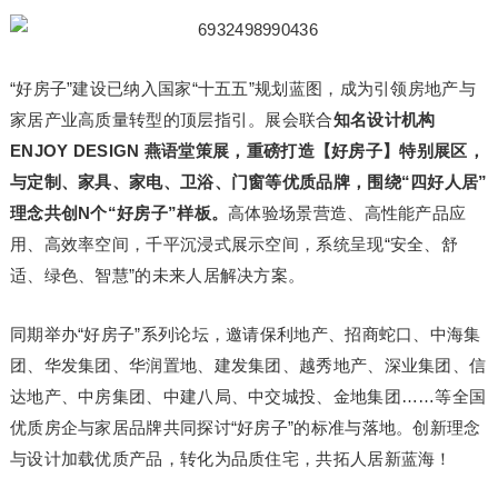
“好房子”建设已纳入国家“十五五”规划蓝图，成为引领房地产与
家居产业高质量转型的顶层指引。展会联合
知名设计机构
ENJOY DESIGN 燕语堂策展，重磅打造【好房子】特别展区，
与定制、家具、家电、卫浴、门窗等优质品牌，围绕“四好人居”
理念共创N个“好房子”样板。
高体验场景营造、高性能产品应
用、高效率空间，千平沉浸式展示空间，系统呈现“安全、舒
适、绿色、智慧”的未来人居解决方案。
同期举办“好房子”系列论坛，邀请保利地产、招商蛇口、中海集
团、华发集团、华润置地、建发集团、越秀地产、深业集团、信
达地产、中房集团、中建八局、中交城投、金地集团……等全国
优质房企与家居品牌共同探讨“好房子”的标准与落地。创新理念
与设计加载优质产品，转化为品质住宅，共拓人居新蓝海！