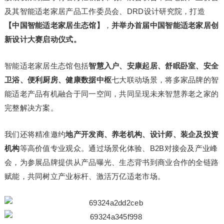
及其智能适老家居产品工作委员会、DRD设计研究院，打造
【中国智能适老家居生态馆】
，
并举办首届中国智能适老家居创
新设计大赛启动仪式。
智能适老家居生态馆包括
智慧入户、安康起居、舒眠卧室、安全
卫浴、便利厨房、健康数据中枢
七大联动场景，将多家品牌的智
能适老产品有机融合于同一空间，共同呈现未来智慧养老之家的
完整解决方案。
我们还将精准邀约
地产开发商、养老机构、设计师、装企及投资
机构
等高价值专业观众。通过场景化体验、B2B对接会及产业峰
会，为参展品牌提供从产品曝光、生态背书到商业合作的全链路
赋能，共同树立产业标杆、激活万亿适老市场。