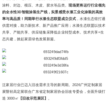
涂料、封边、模压、木皮、胶水等品类。
现场更将运行行业领先
的全水性3D智能涂装生产线，实景感受水漆工业化涂装的高效
率与高品质！同期举行水漆生态联盟成立仪式
，水漆生态馆打通
供需对接，助力新技术、新产品推广应用；水漆生态联盟以技术
共享、产能共享、供应链集采降低企业转型成本。技术共享+生
态共建，掀起家居绿色发展新篇。
泛家居行业已迈入旧改需求主导的新周期。2026广州定制家居
展暨轻高定展联合广东省定制家居协会旧改专委会，全面升级打
造 3000㎡
【旧改示范展区】
。