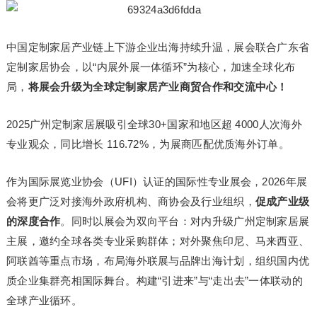
中国定制家居产业链上下游企业出海持续升温，展会联合广东省
定制家居协会，以“内展外展一体循环”为核心，加速全球化布
局，
将展会升级为全球定制家居产业商贸合作和交流中心！
2025广州定制家居展吸引全球30+国家和地区超 4000人次海外
专业观众，同比增长 116.72%，为展商匹配优质海外订单。
作为国际展览业协会（UFI）认证的国际性专业展会，2026年展
会将更广泛对接海外政府机构、商协会及行业组织，
促成产业级
的深度合作
。同时以展会为双向平台：对内升级广州定制家居展
主展，邀约全球各类专业采购群体；对外聚焦印尼、马来西亚、
阿联酋等重点市场，布局海外联展与品牌出海计划，组织国内优
质企业集群亮相国际舞台。构建“引进来”与“走出去”一体联动的
全球产业循环。