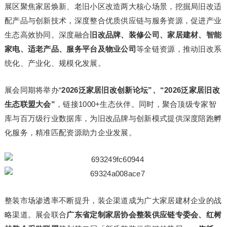
展区聚焦家居焕新、老旧小区改造两大核心场景，挖掘局旧改适
配产品与创新技术，深度整合优质供应链与服务资源，促进产业
生态高效协同。深度融合
旧改品牌、装修公司、家居建材、智能
家电、适老产品、服务平台及物业公司
等全链资源，推动旧改系
统化、产业化、规模化发展。
展会同期将举办“
2026泛家居旧改创新论坛”、“2026泛家居旧改
生态联盟大会”
，链接1000+生态伙伴。同时，聚合顶级专家智
库与百万级行业数据库，为旧改品牌与创新模式提供深度陪跑孵
化服务，精准匹
配资
源助力企业发展。
整装市场渗透率不断提升，装企渠道成为广大家居建材企业的战
略渠道。展会联合
广东省定制家居协会整装供应链专委会、红树