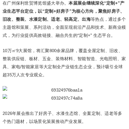
在广州保利世贸博览馆盛大举办。
本届展会继续深化“定制+”产
业生态平台定位，以“定制+好房子”为核心方向，聚焦好房子、
旧改、整装、水漆定制、适老、轻高定、出海
等热点，通过多个
主题馆和策展、系列活动，全面呈现前沿产品和技术、新商业模
式，为行业提供高效链接、融合共生的“定制+” 生态平台。
10万㎡9大展馆，将汇聚800余家品牌，覆盖全屋定制、旧改、
整装供应链、板材、五金、装饰材料、智能智造、光电照明、家
具、家电/智能家居等大定制全产业链生态企业，预计吸引全球
超35万人次专业观众。
2026年展会推出了好房子、水漆生态馆、全案定制、适老等多
个热门题材，以场景化策展推动产业发展。