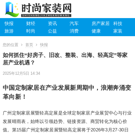
快报
财经
资讯
汽车
房产家居
科技
旅游
时尚
公益
消费
健康
家装
您的位置
首页
快报
如何抓住“好房子、旧改、整装、出海、轻高定”等家
居产业机遇？
2025年12月5日 14:34
中国定制家居在产业发展新周期中，浪潮奔涌变
革向新！
广州定制家居展暨轻高定展是全球定制家居产业展贸中心与行业
发展晴雨表，始终以引领趋势、链接资源、商贸转化为核心价
值。第15届广州定制家居展暨轻高定展将于2026年3月27-30日