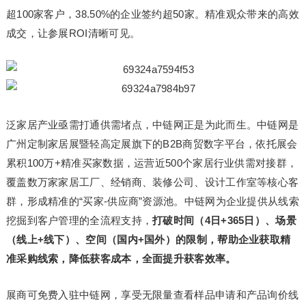
超100家客户，38.50%的企业签约超50家。精准观众带来的高效
成交，让参展ROI清晰可见。
泛家居产业亟需打通供需堵点，中链网正是为此而生。中链网是
广州定制家居展暨轻高定展旗下的B2B商贸数字平台，依托展会
累积100万+精准买家数据，运营近500个家居行业供需对接群，
覆盖数万家家居工厂、经销商、装修公司、设计工作室等核心客
群，形成精准的“买家-供应商”资源池。中链网为企业提供从线索
挖掘到客户管理的全流程支持，
打破时间（4日+365日）、场景
（线上+线下）、空间（国内+国外）的限制，帮助企业获取精
准采购线索，降低获客成本，全面提升获客效率。
展商可免费入驻中链网，享受无限量查看样品申请和产品询价线