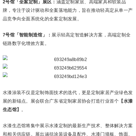
2号馆「全案定制」展区：
涵盖定制家居、高端家具和软装品
牌，专注于设计驱动和全案落地能力，旨在推动轻高定从单一产
品竞争向全面系统化的全案定制发展。
7号馆「智能制造馆」：
展示轻高定智造解决方案，高端定制全
链路数字化增效方案。
水漆涂装不仅是定制饰面技术的迭代，更是定制家居产业绿色发
展的新锚点。展会联合广东省定制家居协会打造行业首个
【水漆
生态馆】
。
水漆生态馆将集中展示水漆定制的最新生产技术、整体解决方案
和相关供应链。展出涵括涂装设备及配件、水漆门墙板、饰面、