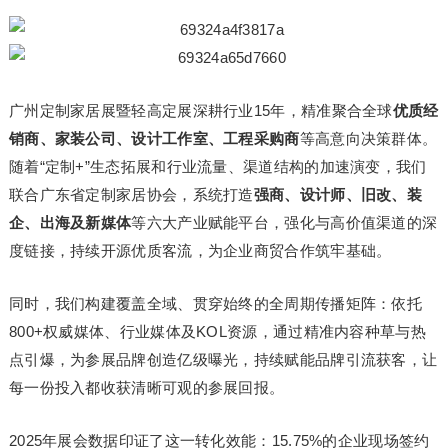
广州定制家居展暨轻高定展深耕行业15年，精准聚合全球
优质经
销商、家装公司、设计工作室、工程采购商
等高意向决策群体。
随着“定制+”生态拓展和行业流量、渠道结构的加速演变，我们
联合广东省定制家居协会，系统打造
强商、设计师、旧改、装
企、出海及新媒体
等六大产业赋能平台，强化与高价值渠道的深
度链接，持续开源优质客流，为企业商贸合作筑牢基础。
同时，我们构建覆盖全域、贯穿始终的全周期传播矩阵：依托
800+权威媒体、行业媒体及KOL资源，通过精准内容种草与热
点引爆，为参展品牌创造亿级曝光，持续赋能品牌引流获客，让
每一份投入都收获清晰可观的参展回报。
2025年展会数据印证了这一转化效能：15.75%的企业现场签约