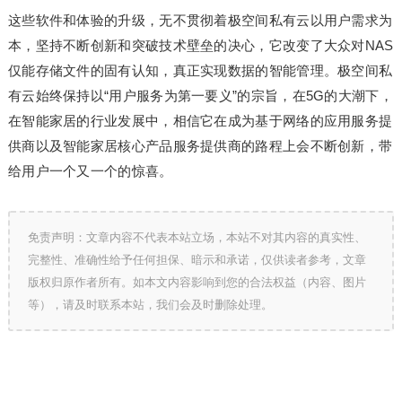
这些软件和体验的升级，无不贯彻着极空间私有云以用户需求为
本，坚持不断创新和突破技术壁垒的决心，它改变了大众对NAS
仅能存储文件的固有认知，真正实现数据的智能管理。极空间私
有云始终保持以“用户服务为第一要义”的宗旨，在5G的大潮下，
在智能家居的行业发展中，相信它在成为基于网络的应用服务提
供商以及智能家居核心产品服务提供商的路程上会不断创新，带
给用户一个又一个的惊喜。
免责声明：文章内容不代表本站立场，本站不对其内容的真实性、
完整性、准确性给予任何担保、暗示和承诺，仅供读者参考，文章
版权归原作者所有。如本文内容影响到您的合法权益（内容、图片
等），请及时联系本站，我们会及时删除处理。