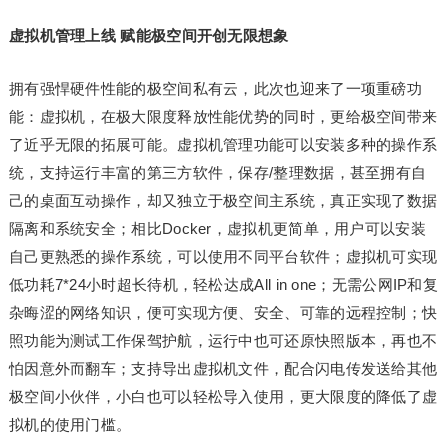
虚拟机
管理
上线
赋能极空间开创无限想象
拥有强悍硬件性能的极空间私有云，此次也迎来了一项重磅功
能：虚拟机，在极大限度释放性能优势的同时，更给极空间带来
了近乎无限的拓展可能。虚拟机管理功能可以安装多种的操作系
统，支持运行丰富的第三方软件，保存/整理数据，甚至拥有自
己的桌面互动操作，却又独立于极空间主系统，真正实现了数据
隔离和系统安全；相比Docker，虚拟机更简单，用户可以安装
自己更熟悉的操作系统，可以使用不同平台软件；虚拟机可实现
低功耗7*24小时超长待机，轻松达成All in one；无需公网IP和复
杂晦涩的网络知识，便可实现方便、安全、可靠的远程控制；快
照功能为测试工作保驾护航，运行中也可还原快照版本，再也不
怕因意外而翻车；支持导出虚拟机文件，配合闪电传发送给其他
极空间小伙伴，小白也可以轻松导入使用，更大限度的降低了虚
拟机的使用门槛。