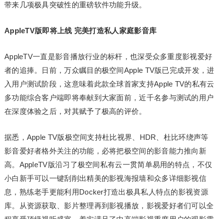
带来几项极具突破性的重磅软件功能升级。
AppleTV
版
即将上线 完美打造私人家庭影音库
AppleTV一直是影音播放行业的标杆，也深受众多重度影视爱好
者的追捧。日前，万众瞩目的极空间Apple TV版已完成开发，进
入用户测试阶段，这意味着此款全球首家支持Apple TV的私有云
多功能综合客户端即将奉献到大家面前，近千名参与测试的用户
在深度体验之后，对其赋予了极高的评价。
据悉，Apple TV版极空间支持杜比视界、HDR、杜比环绕声等
影音爱好者格外关注的功能，必将把极空间的影音能力推向新
高。AppleTV版沿习了极空间私有云一贯简单易用的特点，不仅
小白新手可以一键刮削出精美的影视海报墙和众多详细影视信
息，熟练老手更能利用Docker打造出极具私人特点的影视资源
库。从资源获取、影片整理再到影视播放，影视爱好者们可以全