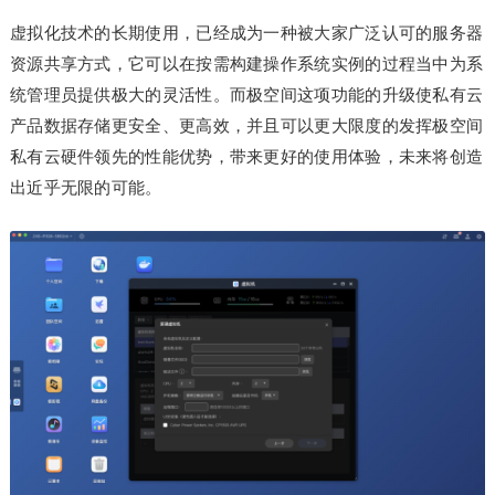
虚拟化技术的长期使用，已经成为一种被大家广泛认可的服务器
资源共享方式，它可以在按需构建操作系统实例的过程当中为系
统管理员提供极大的灵活性。而极空间这项功能的升级使私有云
产品数据存储更安全、更高效，并且可以更大限度的发挥极空间
私有云硬件领先的性能优势，带来更好的使用体验，未来将创造
出近乎无限的可能。