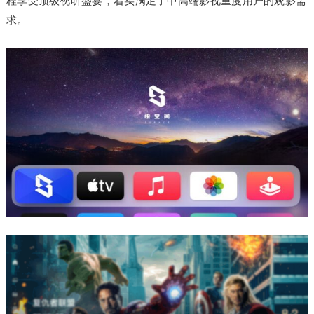
程享受顶级视听盛宴，着实满足了中高端影视重度用户的观影需
求。