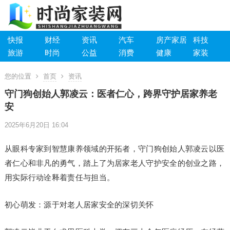
快报
财经
资讯
汽车
房产家居
科技
旅游
时尚
公益
消费
健康
家装
您的位置
首页
资讯
守门狗创始人郭凌云：医者仁心，跨界守护居家养老
安
2025年6月20日 16:04
从眼科专家到智慧康养领域的开拓者，守门狗创始人郭凌云以医
者仁心和非凡的勇气，踏上了为居家老人守护安全的创业之路，
用实际行动诠释着责任与担当。
初心萌发：源于对老人居家安全的深切关怀