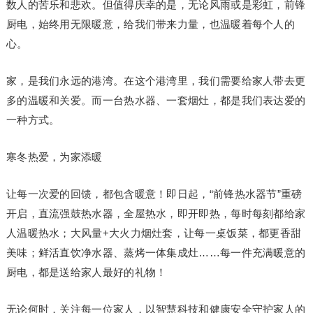
数人的苦乐和悲欢。但值得庆幸的是，无论风雨或是彩虹，前锋
厨电，始终用无限暖意，给我们带来力量，也温暖着每个人的
心。
家，是我们永远的港湾。在这个港湾里，我们需要给家人带去更
多的温暖和关爱。而一台热水器、一套烟灶，都是我们表达爱的
一种方式。
寒冬热爱，为家添暖
让每一次爱的回馈，都包含暖意！即日起，“前锋热水器节”重磅
开启，直流强鼓热水器，全屋热水，即开即热，每时每刻都给家
人温暖热水；大风量+大火力烟灶套，让每一桌饭菜，都更香甜
美味；鲜活直饮净水器、蒸烤一体集成灶……每一件充满暖意的
厨电，都是送给家人最好的礼物！
无论何时，关注每一位家人，以智慧科技和健康安全守护家人的