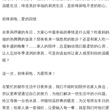
温暖生活，缔造美好幸福的厨房生活，是前锋厨电不变的初心。
前锋厨电，爱的回馈
在寒风呼啸的冬日，大家心中最幸福的事情是什么呢？吃着妈妈
做的热腾腾的饭菜？陪爸爸来一场悠然的散步？还是和家人吃一
顿丰盛的晚餐？……家人的陪伴，总是触动我们最柔软的心房，
让人忘却冬季凛冽的寒风，可是你该如何让家人感受到你的温暖
呢？
这一次，前锋厨电，为爱而来！
在繁忙的都市生活中日夜奔波，我们不能时刻陪伴在家人身边，
所以更希望通过自己的努力，为他们解决一些生活中的小问题。
给父母换一台热水器，伴随恒温舒爽的暖意，为父母挥去冬日的
寒意；给家人换一套烟灶，让爱融入每一餐，就是我们对他们爱