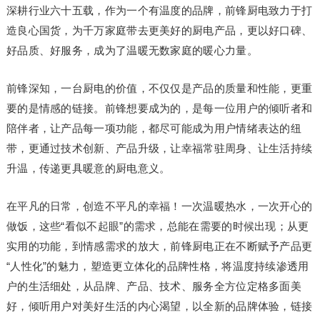
深耕行业六十五载，作为一个有温度的品牌，前锋厨电致力于打
造良心国货，为千万家庭带去更美好的厨电产品，更以好口碑、
好品质、好服务，成为了温暖无数家庭的暖心力量。
前锋深知，一台厨电的价值，不仅仅是产品的质量和性能，更重
要的是情感的链接。前锋想要成为的，是每一位用户的倾听者和
陪伴者，让产品每一项功能，都尽可能成为用户情绪表达的纽
带，更通过技术创新、产品升级，让幸福常驻周身、让生活持续
升温，传递更具暖意的厨电意义。
在平凡的日常，创造不平凡的幸福！一次温暖热水，一次开心的
做饭，这些“看似不起眼”的需求，总能在需要的时候出现；从更
实用的功能，到情感需求的放大，前锋厨电正在不断赋予产品更
“人性化”的魅力，塑造更立体化的品牌性格，将温度持续渗透用
户的生活细处，从品牌、产品、技术、服务全方位定格多面美
好，倾听用户对美好生活的内心渴望，以全新的品牌体验，链接