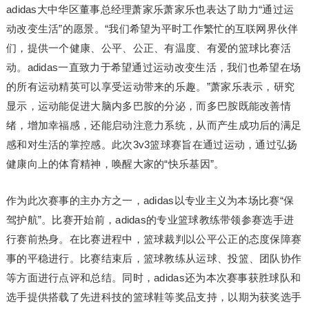
adidas大中华区董事总经理萧家乐萧家乐也表达了助力“通过运
动改变生活”的愿景。“我们希望为平时工作繁忙的互联网界伙伴
们，提供一个健康、公平、公正、有温度、有爱的篮球比赛活
动。adidas一直致力于希望通过运动改变生活，我们也希望在场
的所有运动精英可以享受运动带来的乐趣。”萧家乐表示，研究
显示，运动能促进大脑内多巴胺的分泌，而多巴胺既能改善情
绪，增加幸福感，还能启动注意力系统，从而产生成功后的满足
感和对生活的掌控感。此次3v3篮球赛旨在通过运动，通过弘扬
健康向上的体育精神，唤醒大家的“快乐基因”。
作为此次赛事的主办方之一，adidas以专业主义为本场比赛“保
驾护航”。比赛开始前，adidas的专业篮球教练带领参赛选手进
行赛前热身。在比赛进程中，篮球裁判以公平公正的态度保障赛
事的平稳进行。比赛结束后，篮球教练从运球、投篮、团队协作
等方面进行点评和总结。同时，adidas还为本次赛事获胜球队和
选手提供搭载了先进科技的篮球鞋等奖品支持，以期为获奖选手