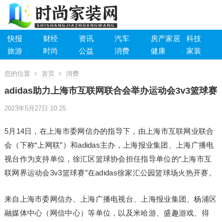
快报
财经
资讯
汽车
房产家居
科技
旅游
时尚
公益
消费
健康
家装
您的位置
首页
消费
adidas助力上海市互联网联合会举办运动会3v3篮球赛
2023年5月27日 10:25
5月14日，在上海市委网信办的指导下，由上海市互联网业联合
会（下称“上网联”）和adidas主办，上海报业集团、上海广播电
视台作为支持单位，徐汇区篮球协会担任指导单位的“上海市互
联网界运动会3v3篮球赛”在adidas徐家汇公园篮球场火热开赛。
来自上海市委网信办、上海广播电视台、上海报业集团、杨浦区
融媒体中心（网信中心）等单位，以及米哈游、盛趣游戏、得