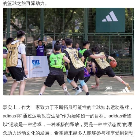
的篮球之旅再添助力。
事实上，作为一家致力于不断拓展可能性的全球知名运动品牌，
adidas将“通过运动改变生活”作为始终如一的目标。adidas希望
以“运动是一种游戏，一种积极的释放，更是一种生活态度”的理
念助力运动文化的发展，希望越来越多人能够参与和享受到运动