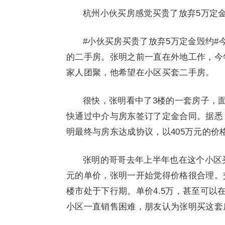
杭州小伙买房感觉买贵了放弃5万定
#小伙买房买贵了放弃5万定金毁约#
的二手房。张明之前一直在外地工作，今
家人团聚，他希望在小区买套二手房。
很快，张明看中了3楼的一套房子，
快通过中介与房东签订了定金合同。据悉，
明最终与房东达成协议，以405万元的价
张明的哥哥去年上半年也在这个小区买
元的单价，张明一开始觉得价格很合理。
楼市处于下行期。单价4.5万，甚至可
小区一直销售困难，朋友认为张明买这套