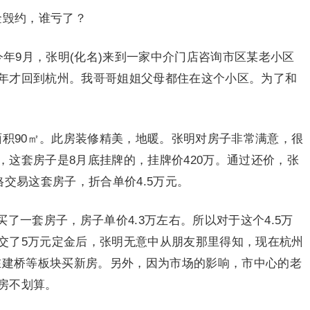
金毁约，谁亏了？
今年9月，张明(化名)来到一家中介门店咨询市区某老小区
年才回到杭州。我哥哥姐姐父母都住在这个小区。为了和
面积90㎡。此房装修精美，地暖。张明对房子非常满意，很
这套房子是8月底挂牌的，挂牌价420万。通过还价，张
格交易这套房子，折合单价4.5万元。
了一套房子，房子单价4.3万左右。所以对于这个4.5万
交了5万元定金后，张明无意中从朋友那里得知，现在杭州
以在建桥等板块买新房。另外，因为市场的影响，市中心的老
房不划算。