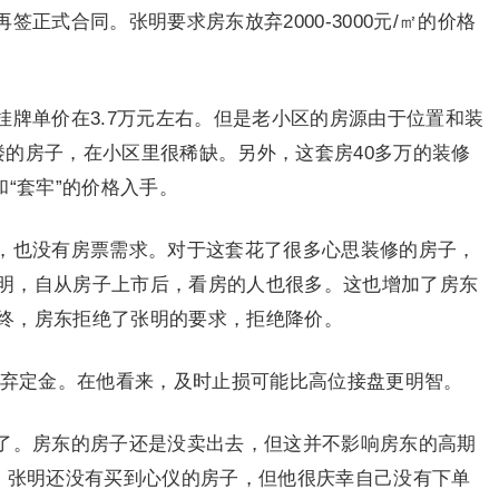
正式合同。张明要求房东放弃2000-3000元/㎡的价格
挂牌单价在3.7万元左右。但是老小区的房源由于位置和装
楼的房子，在小区里很稀缺。另外，这套房40多万的装修
和“套牢”的价格入手。
，也没有房票需求。对于这套花了很多心思装修的房子，
明，自从房子上市后，看房的人也很多。这也增加了房东
终，房东拒绝了张明的要求，拒绝降价。
放弃定金。在他看来，及时止损可能比高位接盘更明智。
了。房东的房子还是没卖出去，但这并不影响房东的高期
牌。张明还没有买到心仪的房子，但他很庆幸自己没有下单