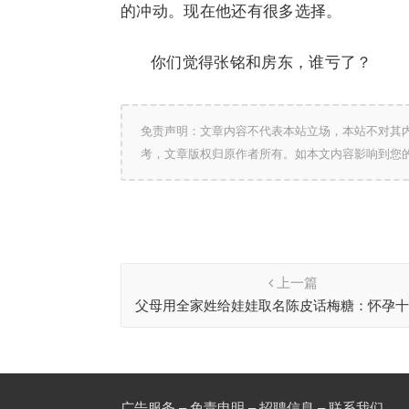
的冲动。现在他还有很多选择。
你们觉得张铭和房东，谁亏了？
免责声明：文章内容不代表本站立场，本站不对其
考，文章版权归原作者所有。如本文内容影响到您
上一篇
父母用全家姓给娃娃取名陈皮话梅糖：怀孕
想出来的
广告服务 – 免责申明 – 招聘信息 –
联系我们