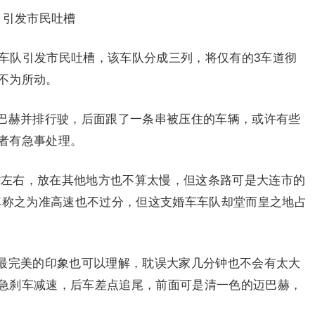
，引发市民吐槽
车车队引发市民吐槽，该车队分成三列，将仅有的3车道彻
不为所动。
巴赫并排行驶，后面跟了一条串被压住的车辆，或许有些
者有急事处理。
小时左右，放在其他地方也不算太慢，但这条路可是大连市的
将其称之为准高速也不过分，但这支婚车车队却堂而皇之地占
最完美的印象也可以理解，耽误大家几分钟也不会有太大
急刹车减速，后车差点追尾，前面可是清一色的迈巴赫，