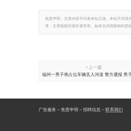
免责声明：文章内容不代表本站立场，本站不对其
考，文章版权归原作者所有。如本文内容影响到您
上一篇
福州一男子将占位车辆丢入河道 警方通报 男
刑事措施
广告服务 – 免责申明 – 招聘信息 –
联系我们