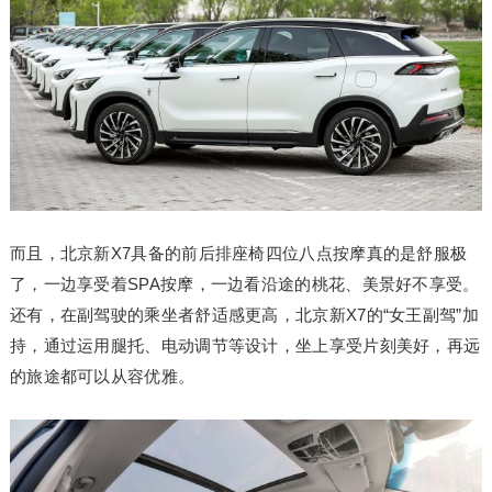
而且，北京新X7具备的前后排座椅四位八点按摩真的是舒服极
了，一边享受着SPA按摩，一边看沿途的桃花、美景好不享受。
还有，在副驾驶的乘坐者舒适感更高，北京新X7的“女王副驾”加
持，通过运用腿托、电动调节等设计，坐上享受片刻美好，再远
的旅途都可以从容优雅。