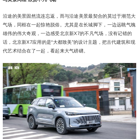
沿途的美景固然流连忘返，而与沿途美景最契合的莫过于潮范大
气场，同框在一起惊艳脱俗。尤其是在长城脚下，一边远眺气魄
雄伟的伟大奇观，一边感受北京新X7的不凡气场，没有记错的
话，北京新X7应用的是“大都致美”的设计主题，把古代建筑和现
代艺术结合在了一起，看起来大气磅礴。