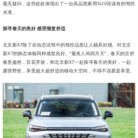
毫无疑问，这些处处体现出了一台高品质家用SUV应该有的驾控
水准。
探寻春天的美好 感受惬意舒适
北京新X7除了在动态试驾中的驾控品质让人颇具好感。对北京
新X7的静态体验同样感觉良好。“最美人间四月天”，春天的京郊
春意盎然，百花齐放，和北京新X7一起探寻春天的美好，一起
露营野炊，享受超大超舒适的移动大空间，不得不说甚是享受。