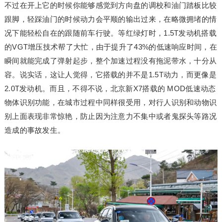
不过在开上它的时候你能够感觉到方向盘的调校和油门踏板比较
跟脚，轻踩油门的时候动力会平顺的输出过来，在略微拥堵的情
况下能轻松自在的跟随前车行驶。等红绿灯时，1.5T发动机搭载
的VGT增压技术帮了大忙，由于提升了43%的低速响应时间，在
瞬间就能完成了弹射起步，整个加速过程没有拖泥带水，十分从
容。说实话，这让人觉得，它搭载的并不是1.5T动力，而更像是
2.0T发动机。而且，不得不说，北京新X7搭载的 MOD低速动态
物体识别功能，在城市过程中同样很受用，对行人识别和动物识
别上面表现非常惊艳，防止因为注意力不集中或者鬼探头等路况
造成的事故发生。