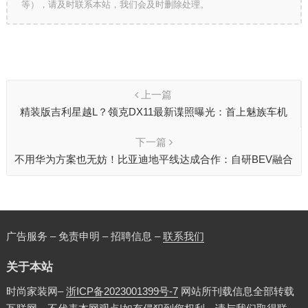
等），请及时联系本站，我们会及时删除处理。
上一篇
精装版吉利星越L？领克DX11最新谍照曝光：首上魅族车机
下一篇
不用华为方案也无妨！比亚迪地平线达成合作：自研BEV融合
感知
广告服务 – 免责申明 – 招聘信息 –
联系我们
关于本站
时尚家装网–
浙ICP备2023001399号-7
网站所刊载信息全部转载