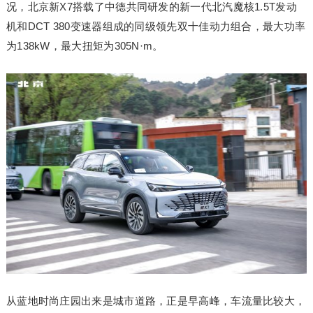
况，北京新X7搭载了中德共同研发的新一代北汽魔核1.5T发动
机和DCT 380变速器组成的同级领先双十佳动力组合，最大功率
为138kW，最大扭矩为305N·m。
从蓝地时尚庄园出来是城市道路，正是早高峰，车流量比较大，