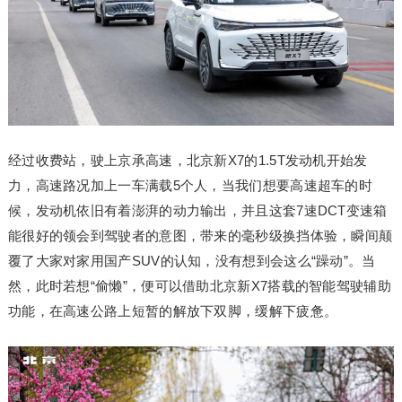
经过收费站，驶上京承高速，北京新X7的1.5T发动机开始发
力，高速路况加上一车满载5个人，当我们想要高速超车的时
候，发动机依旧有着澎湃的动力输出，并且这套7速DCT变速箱
能很好的领会到驾驶者的意图，带来的毫秒级换挡体验，瞬间颠
覆了大家对家用国产SUV的认知，没有想到会这么“躁动”。当
然，此时若想“偷懒”，便可以借助北京新X7搭载的智能驾驶辅助
功能，在高速公路上短暂的解放下双脚，缓解下疲惫。