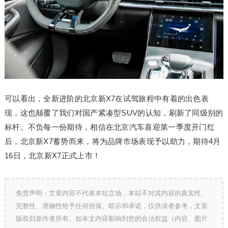
可以看出，全新进阶的北京新X7在试驾旅程中有着的出色表
现，这也颠覆了我们对国产紧凑型SUV的认知，刷新了同级别的
标杆。不负每一份期待，相信在北京汽车喜迎第一季度开门红
后，北京新X7蓄势而来，将为品牌市场表现予以助力，期待4月
16日，北京新X7正式上市！
免责声明：文章内容不代表本站立场，本站不对其内容的真实性、
完整性、准确性给予任何担保、暗示和承诺，仅供读者参考，文章
版权归原作者所有。如本文内容影响到您的合法权益（内容、图片