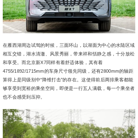
在雁西湖周边试驾的时候，三面环山，以湖面为中心的水陆区域
相互交错，湖水清澈、风景秀丽，带来祥和恬静之感，十分放松
和享受。而北京新X7同样有着舒适体验，其有着
4755/1892/1715mm的车身尺寸领先同级，还有2800mm的轴距
算得上是同级别中“降维打击”的存在。这使得前后两排乘客都能
够享受到宽裕的乘坐空间，即便是一行五人满载，每一个乘坐者
也不会感受到压抑。