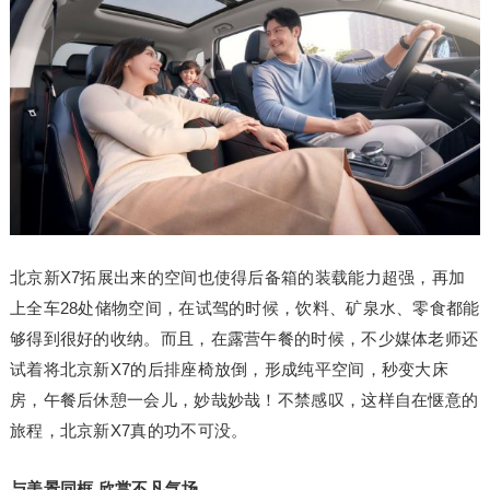
北京新X7拓展出来的空间也使得后备箱的装载能力超强，再加
上全车28处储物空间，在试驾的时候，饮料、矿泉水、零食都能
够得到很好的收纳。而且，在露营午餐的时候，不少媒体老师还
试着将北京新X7的后排座椅放倒，形成纯平空间，秒变大床
房，午餐后休憩一会儿，妙哉妙哉！不禁感叹，这样自在惬意的
旅程，北京新X7真的功不可没。
与美景同框 欣赏不凡气场