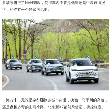
多场景进行了NVH调教，使得车内不管是低速还是中高速情况
下，始终有一个静谧的氛围。
一路行来，无论是穿行熙攘的城市街道，疾驰一马平川的高速，
还是盘桓多弯的山间小路，北京新X7都驾乘舒适，操控稳定。