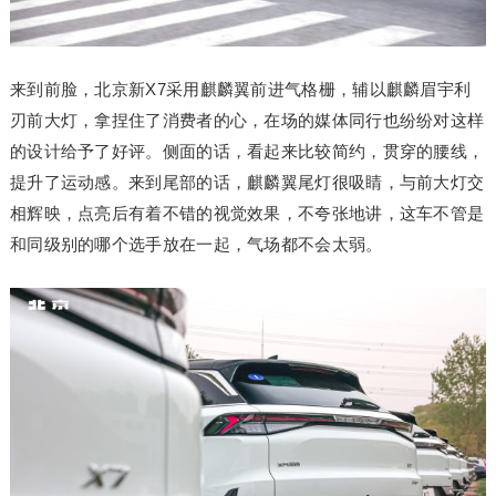
来到前脸，北京新X7采用麒麟翼前进气格栅，辅以麒麟眉宇利
刃前大灯，拿捏住了消费者的心，在场的媒体同行也纷纷对这样
的设计给予了好评。侧面的话，看起来比较简约，贯穿的腰线，
提升了运动感。来到尾部的话，麒麟翼尾灯很吸睛，与前大灯交
相辉映，点亮后有着不错的视觉效果，不夸张地讲，这车不管是
和同级别的哪个选手放在一起，气场都不会太弱。