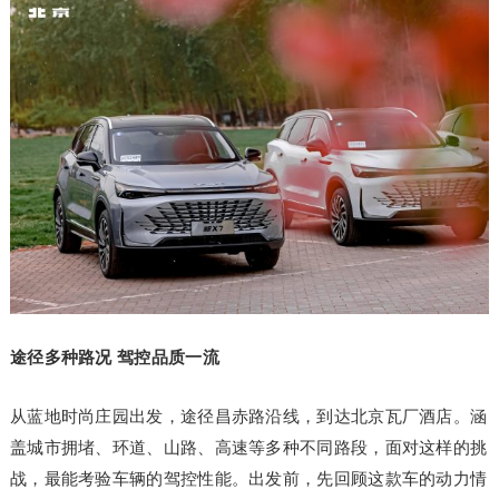
途径多种路况 驾控品质一流
从蓝地时尚庄园出发，途径昌赤路沿线，到达北京瓦厂酒店。涵
盖城市拥堵、环道、山路、高速等多种不同路段，面对这样的挑
战，最能考验车辆的驾控性能。出发前，先回顾这款车的动力情