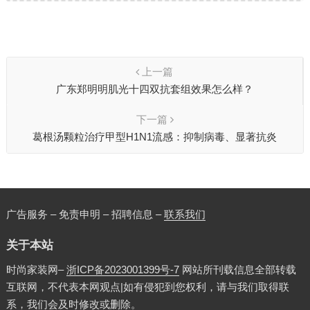
上一篇
广东郑明明肌光十四双抗套组效果怎么样？
下一篇
葛根汤颗粒治疗甲型H1N1流感：抑制病毒、显著抗炎
广告服务 – 免责申明 – 招聘信息 –
联系我们
关于本站
时尚家装网–
浙ICP备2023001399号-7
网站所刊载信息全部转载
互联网，不代表本网观点|如有侵犯到您权利，请与我们取得联
系，我们会及时修改或删除。