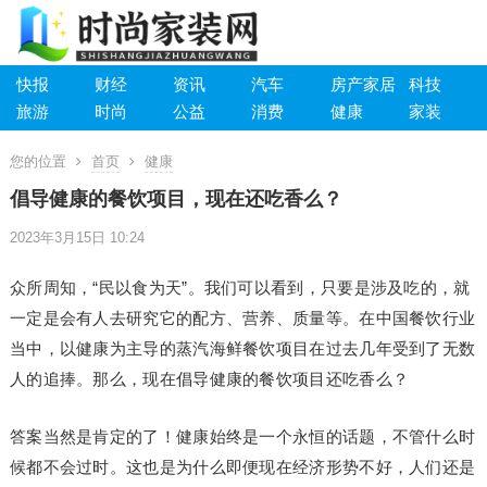
快报
财经
资讯
汽车
房产家居
科技
旅游
时尚
公益
消费
健康
家装
您的位置
首页
健康
倡导健康的餐饮项目，现在还吃香么？
2023年3月15日 10:24
众所周知，“民以食为天”。我们可以看到，只要是涉及吃的，就
一定是会有人去研究它的配方、营养、质量等。在中国餐饮行业
当中，以健康为主导的蒸汽海鲜餐饮项目在过去几年受到了无数
人的追捧。那么，现在倡导健康的餐饮项目还吃香么？
答案当然是肯定的了！健康始终是一个永恒的话题，不管什么时
候都不会过时。这也是为什么即便现在经济形势不好，人们还是