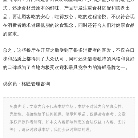
式，还原食材最原本的鲜味。产品研发注重食材搭配和摆盘出
品，要让顾客吃的安心，吃得放心，吃的过程愉悦。不仅符合现
在消费者追求健康低脂的饮食观念，同时还符合人们对健康食品
的需求。
总之，这些餐厅在开店之后受到了很多消费者的喜爱，不仅在口
味和品质上都得到了大众认可，同时还凭借着独特的风格和良好
的口碑成为了当地内极受欢迎和最具竞争力的海鲜品牌之一。
观察员：格匠管理咨询
免责声明：文章内容不代表本站立场，本站不对其内容的真实性、
完整性、准确性给予任何担保、暗示和承诺，仅供读者参考，文章
版权归原作者所有。如本文内容影响到您的合法权益（内容、图片
等），请及时联系本站，我们会及时删除处理。