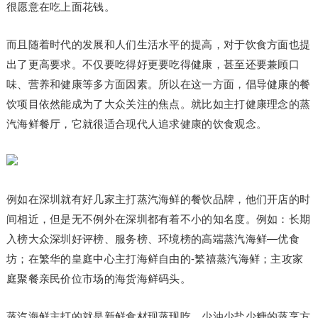
很愿意在吃上面花钱。
而且随着时代的发展和人们生活水平的提高，对于饮食方面也提
出了更高要求。不仅要吃得好更要吃得健康，甚至还要兼顾口
味、营养和健康等多方面因素。所以在这一方面，倡导健康的餐
饮项目依然能成为了大众关注的焦点。就比如主打健康理念的蒸
汽海鲜餐厅，它就很适合现代人追求健康的饮食观念。
例如在深圳就有好几家主打蒸汽海鲜的餐饮品牌，他们开店的时
间相近，但是无不例外在深圳都有着不小的知名度。例如：长期
入榜大众深圳好评榜、服务榜、环境榜的高端蒸汽海鲜—优食
坊；在繁华的皇庭中心主打海鲜自由的-繁禧蒸汽海鲜；主攻家
庭聚餐亲民价位市场的海货海鲜码头。
蒸汽海鲜主打的就是新鲜食材现蒸现吃，少油少盐少糖的蒸烹方